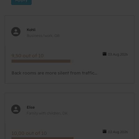
Kohli
Business/work, GB
03.Aug.2026
9,50 out of 10
Back rooms are more silent from traffic...
Elise
Family with children, DK
02.Aug.2026
10,00 out of 10