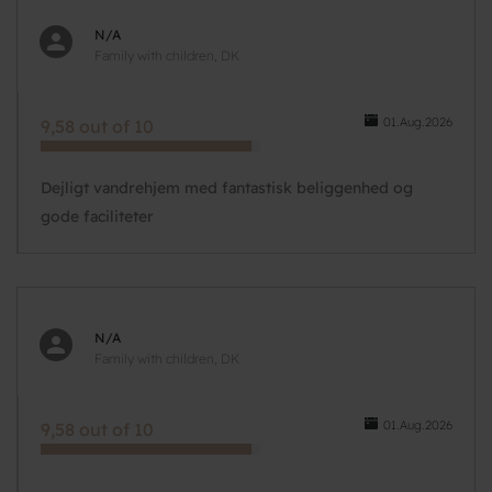
N/A
Family with children, DK
01.Aug.2026
9,58 out of 10
Dejligt vandrehjem med fantastisk beliggenhed og
gode faciliteter
N/A
Family with children, DK
01.Aug.2026
9,58 out of 10