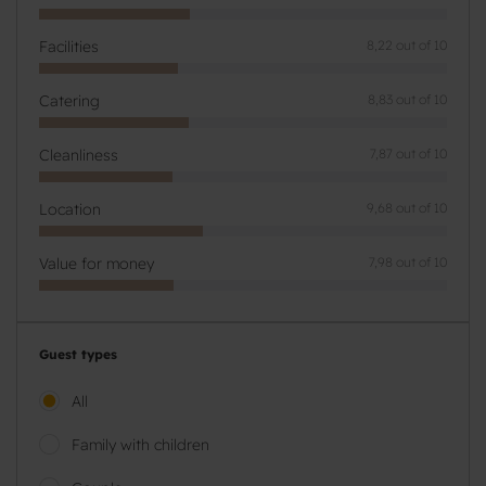
Facilities
8,22 out of 10
Catering
8,83 out of 10
Cleanliness
7,87 out of 10
Location
9,68 out of 10
Value for money
7,98 out of 10
Guest types
All
Family with children