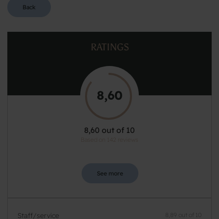
Back
RATINGS
8,60
8,60 out of 10
Based on 142 reviews
See more
Staff/service
8,89 out of 10