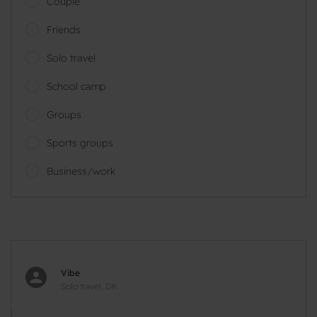
Couple
Friends
Solo travel
School camp
Groups
Sports groups
Business/work
Vibe
Solo travel, DK