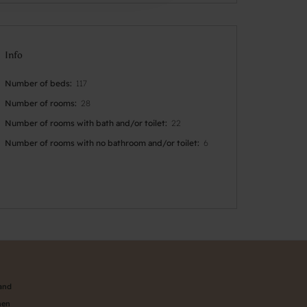
Info
Number of beds
117
Number of rooms
28
Number of rooms with bath and/or toilet
22
Number of rooms with no bathroom and/or toilet
6
land
nen