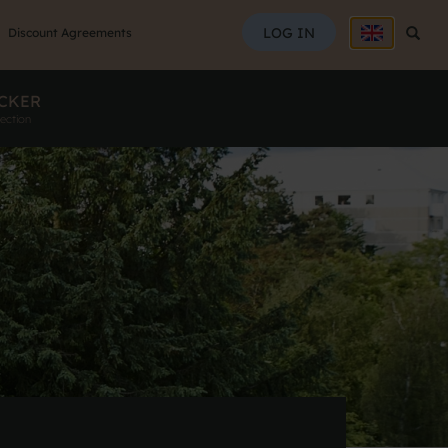
SEAR
LOG IN
Searc
Discount Agreements
CKER
ection