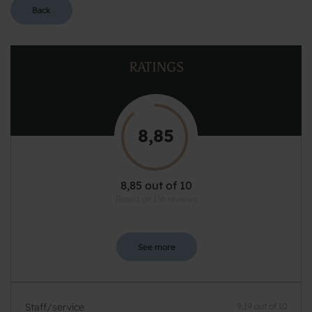
Back
RATINGS
8,85
8,85 out of 10
Based on 136 reviews
See more
Staff/service
9,19 out of 10