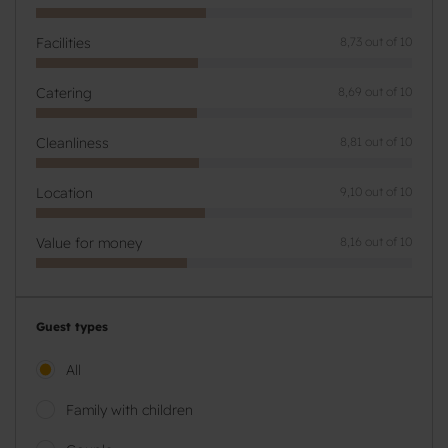
Facilities
8,73 out of 10
Catering
8,69 out of 10
Cleanliness
8,81 out of 10
Location
9,10 out of 10
Value for money
8,16 out of 10
Guest types
All
Family with children