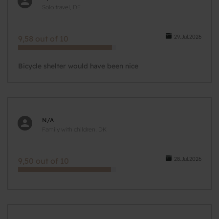
Solo travel, DE
29.Jul.2026
9,58 out of 10
Bicycle shelter would have been nice
N/A
Family with children, DK
28.Jul.2026
9,50 out of 10