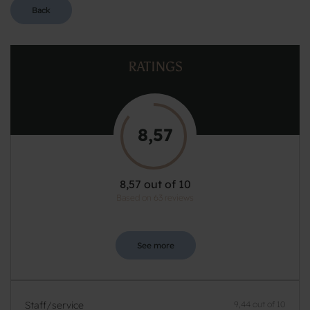
Back
RATINGS
8,57
8,57 out of 10
Based on 63 reviews
See more
Staff/service
9,44 out of 10