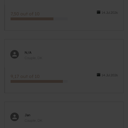
14.Jul.2026
7,50 out of 10
N/A
Couple, DK
14.Jul.2026
9,17 out of 10
Jan
Couple, DK