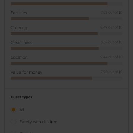
Facilities
7,62 out of 10
Catering
8,49 out of 10
Cleanliness
8,57 out of 10
Location
9,44 out of 10
Value for money
7,90 out of 10
Guest types
All
Family with children