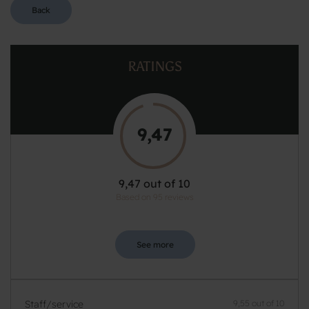
Back
RATINGS
9,47
9,47 out of 10
Based on 95 reviews
See more
Staff/service
9,55 out of 10