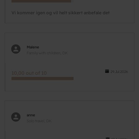
Vi kommer igen og vil helt sikkert anbefale det
Malene
Family with children, DK
29.Jul.2026
10,00 out of 10
anne
Solo travel, DK