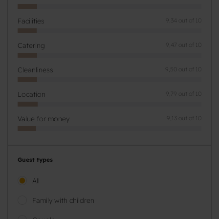
Facilities
9,34 out of 10
Catering
9,47 out of 10
Cleanliness
9,50 out of 10
Location
9,79 out of 10
Value for money
9,13 out of 10
Guest types
All
Family with children