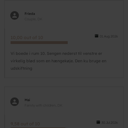
Frieda
Couple, DK
01.Aug.2026
10,00 out of 10
Vi boede i rum 10. Sengen nederst til venstre er
virkelig blød som en hængekøje. Den ku bruge en
udskiftning
Mai
Family with children, DK
30.Jul.2026
9,58 out of 10