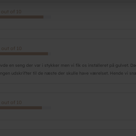
 out of 10
 out of 10
avde en seng der var i stykker men vi fik os installeret på gulvet. 
engen udskrifter til de næste der skulle have værelset. Hende vi s
 out of 10