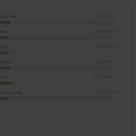
f/service
7,68 out of 10
ities
6,84 out of 10
ring
6,82 out of 10
nliness
7,72 out of 10
tion
8,57 out of 10
e for money
6,65 out of 10