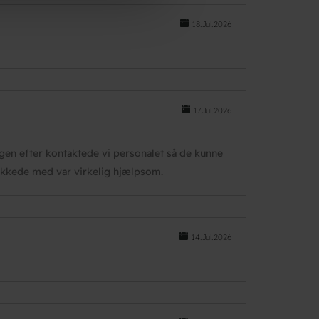
18.Jul.2026
17.Jul.2026
Dagen efter kontaktede vi personalet så de kunne
nakkede med var virkelig hjælpsom.
14.Jul.2026