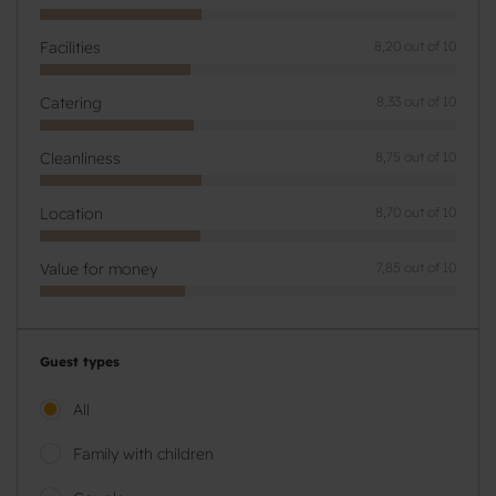
Facilities
8,20 out of 10
Catering
8,33 out of 10
Cleanliness
8,75 out of 10
Location
8,70 out of 10
Value for money
7,85 out of 10
Guest types
All
Family with children