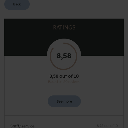
Back
RATINGS
8,58
8,58 out of 10
Based on 50 reviews
See more
Staff/service
8,75 out of 10