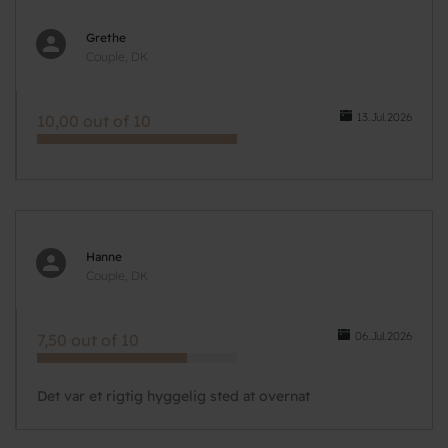
Grethe
Couple, DK
13.Jul.2026
10,00 out of 10
Hanne
Couple, DK
06.Jul.2026
7,50 out of 10
Det var et rigtig hyggelig sted at overnat