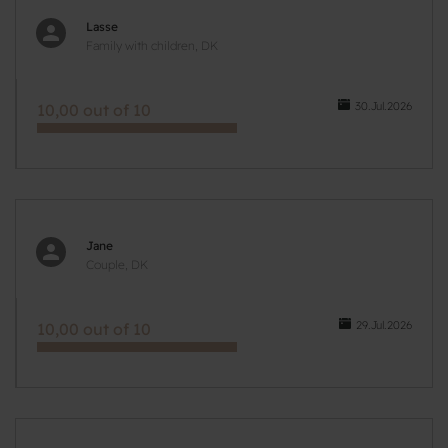
Lasse
Family with children, DK
30.Jul.2026
10,00 out of 10
Jane
Couple, DK
29.Jul.2026
10,00 out of 10