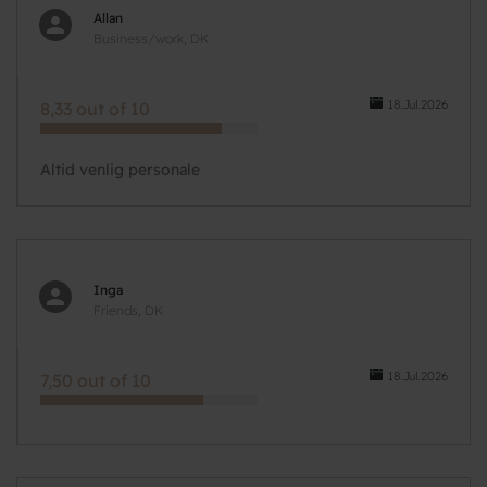
Allan
Business/work, DK
18.Jul.2026
8,33 out of 10
Altid venlig personale
Inga
Friends, DK
18.Jul.2026
7,50 out of 10