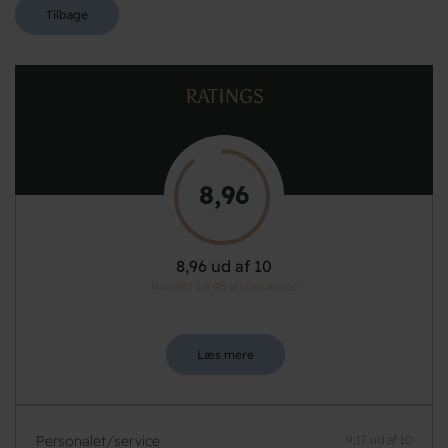
Tilbage
RATINGS
8,96
8,96 ud af 10
Baseret på 48 anmeldelser
Læs mere
Personalet/service
9,17 ud af 10