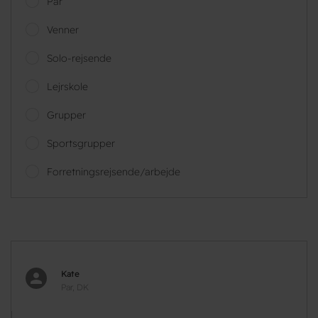
Par
Venner
Solo-rejsende
Lejrskole
Grupper
Sportsgrupper
Forretningsrejsende/arbejde
Kate
Par, DK