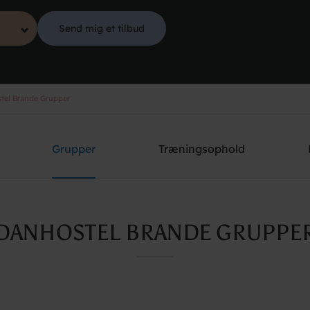
Send mig et tilbud
tel Brande Grupper
Grupper
Træningsophold
DANHOSTEL BRANDE GRUPPE