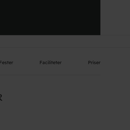
Send mig et tilbud
Fester
Faciliteter
Priser
R