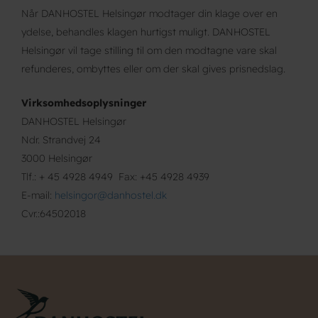
Når DANHOSTEL Helsingør modtager din klage over en
ydelse, behandles klagen hurtigst muligt. DANHOSTEL
Helsingør vil tage stilling til om den modtagne vare skal
refunderes, ombyttes eller om der skal gives prisnedslag.
Virksomhedsoplysninger
DANHOSTEL Helsingør
Ndr.
Strandvej 24
3000 Helsingør
Tlf.: + 45 4928 4949
Fax: +45 4928 4939
E-mail:
helsingor@danhostel.dk
Cvr.:64502018