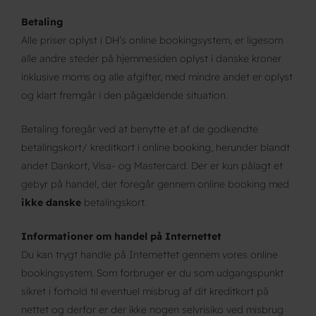
Betaling
Alle priser oplyst i DH’s online bookingsystem, er ligesom
alle andre steder på hjemmesiden oplyst i danske kroner
inklusive moms og alle afgifter, med mindre andet er oplyst
og klart fremgår i den pågældende situation.
Betaling foregår ved at benytte et af de godkendte
betalingskort/ kreditkort i online booking, herunder blandt
andet Dankort, Visa- og Mastercard. Der er kun pålagt et
gebyr på handel, der foregår gennem online booking med
ikke danske
betalingskort.
Informationer om handel på Internettet
Du kan trygt handle på Internettet gennem vores online
bookingsystem. Som forbruger er du som udgangspunkt
sikret i forhold til eventuel misbrug af dit kreditkort på
nettet og derfor er der ikke nogen selvrisiko ved misbrug