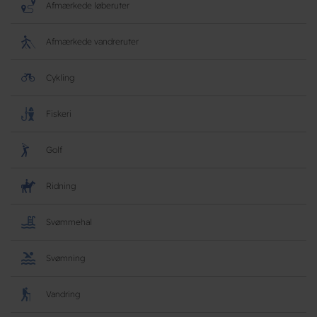
Afmærkede løberuter
Afmærkede vandreruter
Cykling
Fiskeri
Golf
Ridning
Svømmehal
Svømning
Vandring