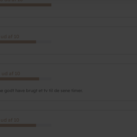
 ud af 10
 ud af 10
e godt have brugt et tv til de sene timer.
 ud af 10