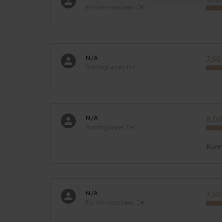
Familie med børn, DK
N/A
7,50
Sportsgrupper, DK
N/A
8,00
Sportsgrupper, DK
Kunn
N/A
7,50
Familie med børn, DK