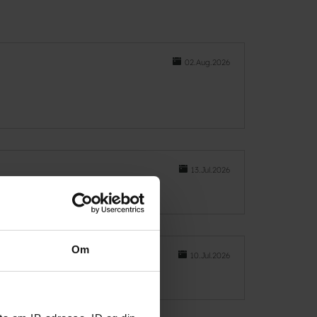
02.Aug.2026
13.Jul.2026
Om
10.Jul.2026