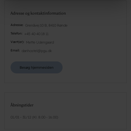
Adresse og kontaktinformation
Adresse
Grenåvej 10 B, 8410 Rønde
Telefon
+45 40 40 18 11
Vært(er)
Mette Udengaard
Email
danhostel@pgu.dk
Besøg hjemmesiden
Åbningstider
01/01 - 31/12 (Kl. 8.00 - 16.00)