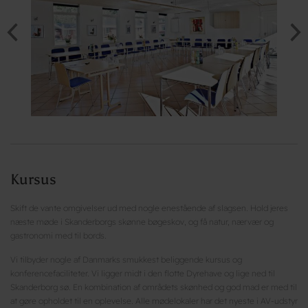
Kursus
Skift de vante omgivelser ud med nogle enestående af slagsen. Hold jeres
næste møde i Skanderborgs skønne bøgeskov, og få natur, nærvær og
gastronomi med til bords.
Vi tilbyder nogle af Danmarks smukkest beliggende kursus og
konferencefaciliteter. Vi ligger midt i den flotte Dyrehave og lige ned til
Skanderborg sø. En kombination af områdets skønhed og god mad er med til
at gøre opholdet til en oplevelse. Alle mødelokaler har det nyeste i AV-udstyr