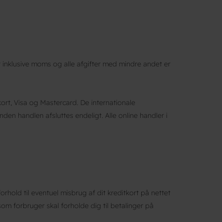
 inklusive moms og alle afgifter med mindre andet er
ort, Visa og Mastercard. De internationale
den handlen afsluttes endeligt. Alle online handler i
old til eventuel misbrug af dit kreditkort på nettet
om forbruger skal forholde dig til betalinger på