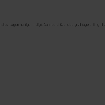
dles klagen hurtigst muligt. Danhostel Svendborg vil tage stilling t