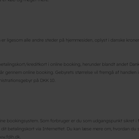
 er ligesom alle andre steder på hjemmesiden, oplyst i danske kroner
etalingskort/kreditkort i online booking, herunder blandt andet Dank
år gennem online booking. Gebyrets størrelse vil fremgå af handlen in
istrationsgebyr på DKK 10.
ne bookingsystem. Som forbruger er du som udgangspunkt sikret i forh
 dit betalingskort via Internettet. Du kan læse mere om, hvordan du s
w.fdih.dk.