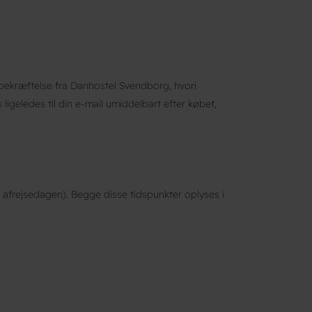
/bekræftelse fra Danhostel Svendborg, hvori
igeledes til din e-mail umiddelbart efter købet,
 afrejsedagen). Begge disse tidspunkter oplyses i