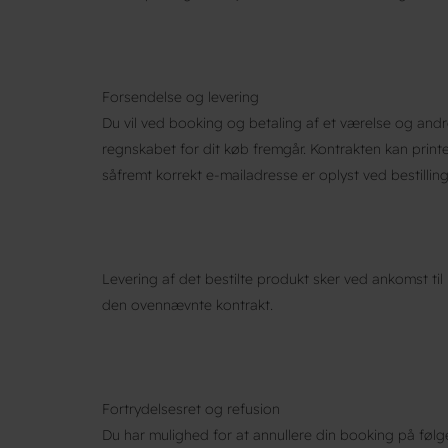
Forsendelse og levering
Du vil ved booking og betaling af et værelse og andr
regnskabet for dit køb fremgår. Kontrakten kan print
såfremt korrekt e-mailadresse er oplyst ved bestilling
Levering af det bestilte produkt sker ved ankomst t
den ovennævnte kontrakt.
Fortrydelsesret og refusion
Du har mulighed for at annullere din booking på følge