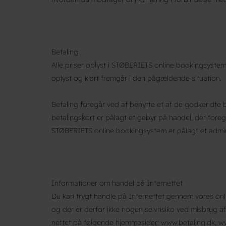
Betaling
Alle priser oplyst i STØBERIETS online bookingsystem
oplyst og klart fremgår i den pågældende situation.
Betaling foregår ved at benytte et af de godkendte b
betalingskort er pålagt et gebyr på handel, der foreg
STØBERIETS online bookingsystem er pålagt et admin
Informationer om handel på Internettet
Du kan trygt handle på Internettet gennem vores onli
og der er derfor ikke nogen selvrisiko ved misbrug af
nettet på følgende hjemmesider: www.betaling.dk, ww