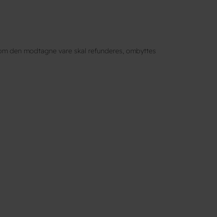
il om den modtagne vare skal refunderes, ombyttes