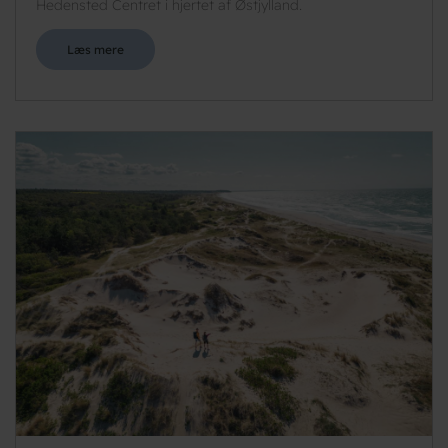
Hedensted Centret i hjertet af Østjylland.
Læs mere