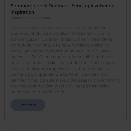
Sommerguide til Danmark. Ferie, oplevelser og
inspiration
Andreas Mielow Haastrup
Oplev den danske sommer med inspiration til ferie,
weekendophold og oplevelser i hele landet. I denne
sommerguide til Danmark finder du tips til strandferie,
storbyferie, vandring, cykelferie, familieoplevelser og
hyggelige sommerbyer tæt på natur, kultur og lokale
oplevelser. Fra Copenhagen og Aarhus til Vesterhavet,
øerne og nationale cykel- og vandreruter. Guiden giver
inspiration til sommeroplevelser for både familier, par,
venner og grupper, der ønsker ferie i Danmark med
nærvær, frihed og autentiske oplevelser. Find overnatning
og oplevelser hos Danhostel.dk – tæt på mennesker,
natur og steder med historie.
Læs mere