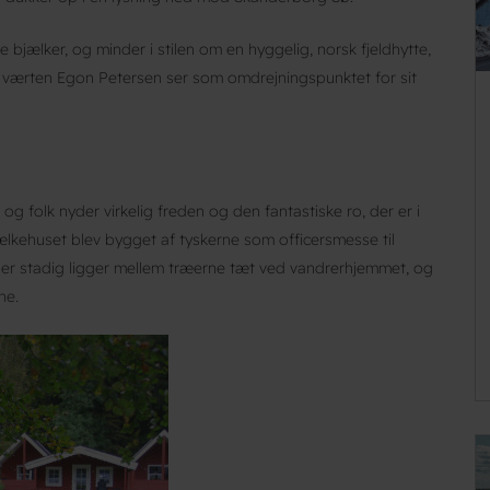
re bjælker, og minder i stilen om en hyggelig, norsk fjeldhytte,
, værten Egon Petersen ser som omdrejningspunktet for sit
 folk nyder virkelig freden og den fantastiske ro, der er i
jælkehuset blev bygget af tyskerne som officersmesse til
er stadig ligger mellem træerne tæt ved vandrerhjemmet, og
ne.