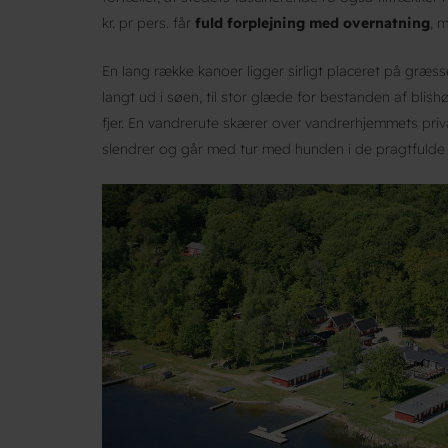
kr. pr pers. får
fuld forplejning med overnatning
, 
En lang række kanoer ligger sirligt placeret på græs
langt ud i søen, til stor glæde for bestanden af bli
fjer. En vandrerute skærer over vandrerhjemmets priv
slendrer og går med tur med hunden i de pragtfulde 