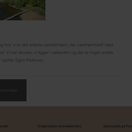
g tror vi er det eneste vandrerhjem, der sammenholdt med
. Vi har skoven, vi ligger i søkanten og der er ingen andre
 slutter Egon Petersen.
kommentarer.
landet
Organisation (hovedkontor)
Danhostels på Fy