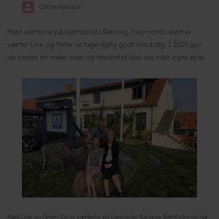
Cecilie Karlsson
Mød værterne på Danhostel i Sandvig, hvor vores skønne
værter Line og Peter vil tage rigtig godt imod dig. I 2021 gav
de stedet en make-over og resultatet skal ses med egne øjne.
Mød Line og Peter– De er værterne på Danhostel Sandvig, Bornholm og har