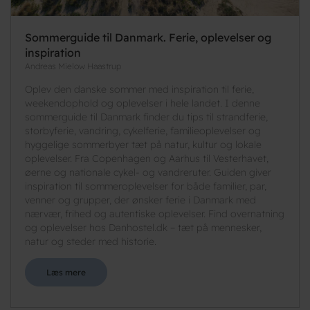
Sommerguide til Danmark. Ferie, oplevelser og
inspiration
Andreas Mielow Haastrup
Oplev den danske sommer med inspiration til ferie,
weekendophold og oplevelser i hele landet. I denne
sommerguide til Danmark finder du tips til strandferie,
storbyferie, vandring, cykelferie, familieoplevelser og
hyggelige sommerbyer tæt på natur, kultur og lokale
oplevelser. Fra Copenhagen og Aarhus til Vesterhavet,
øerne og nationale cykel- og vandreruter. Guiden giver
inspiration til sommeroplevelser for både familier, par,
venner og grupper, der ønsker ferie i Danmark med
nærvær, frihed og autentiske oplevelser. Find overnatning
og oplevelser hos Danhostel.dk – tæt på mennesker,
natur og steder med historie.
Læs mere