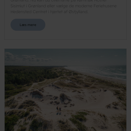
Grønland. Nu kan du overnatte på Kammak Hostel
Sisimiut i Grønland eller vælge de moderne Feriehusene
Hedensted Centret i hjertet af Østjylland.
Læs mere