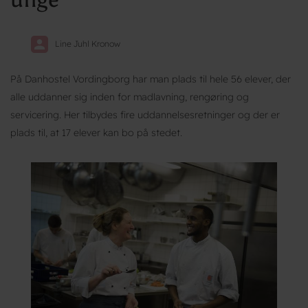
Line Juhl Kronow
På Danhostel Vordingborg har man plads til hele 56 elever, der
alle uddanner sig inden for madlavning, rengøring og
servicering. Her tilbydes fire uddannelsesretninger og der er
plads til, at 17 elever kan bo på stedet.