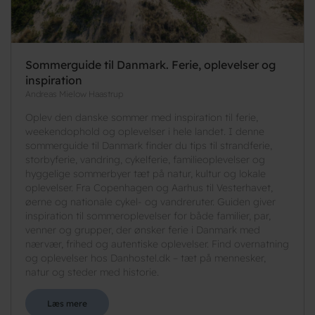
Sommerguide til Danmark. Ferie, oplevelser og
inspiration
Andreas Mielow Haastrup
Oplev den danske sommer med inspiration til ferie,
weekendophold og oplevelser i hele landet. I denne
sommerguide til Danmark finder du tips til strandferie,
storbyferie, vandring, cykelferie, familieoplevelser og
hyggelige sommerbyer tæt på natur, kultur og lokale
oplevelser. Fra Copenhagen og Aarhus til Vesterhavet,
øerne og nationale cykel- og vandreruter. Guiden giver
inspiration til sommeroplevelser for både familier, par,
venner og grupper, der ønsker ferie i Danmark med
nærvær, frihed og autentiske oplevelser. Find overnatning
og oplevelser hos Danhostel.dk – tæt på mennesker,
natur og steder med historie.
Læs mere