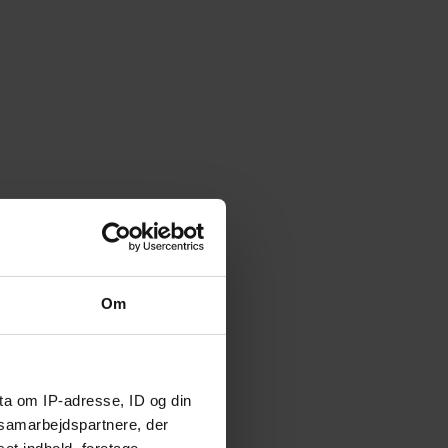
Om
ta om IP-adresse, ID og din
s samarbejdspartnere, der