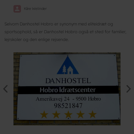
Kåre Welinder
Selvom Danhostel Hobro er synonym med eliteidræt og
sportsophold, så er Danhostel Hobro også et sted for familier,
lejrskoler og den enlige rejsende.