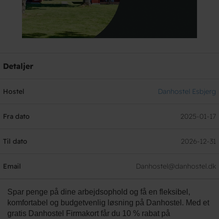
Detaljer
Hostel
Danhostel Esbjerg
Fra dato
2025-01-17
Til dato
2026-12-31
Email
Danhostel@danhostel.dk
Spar penge på dine arbejdsophold og få en fleksibel,
komfortabel og budgetvenlig løsning på Danhostel. Med et
gratis Danhostel Firmakort får du 10 % rabat på