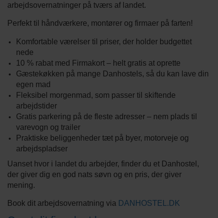
arbejdsovernatninger på tværs af landet.
Perfekt til håndværkere, montører og firmaer på farten!
Komfortable værelser til priser, der holder budgettet
nede
10 % rabat med Firmakort – helt gratis at oprette
Gæstekøkken på mange Danhostels, så du kan lave din
egen mad
Fleksibel morgenmad, som passer til skiftende
arbejdstider
Gratis parkering på de fleste adresser – nem plads til
varevogn og trailer
Praktiske beliggenheder tæt på byer, motorveje og
arbejdspladser
Uanset hvor i landet du arbejder, finder du et Danhostel,
der giver dig en god nats søvn og en pris, der giver
mening.
Book dit arbejdsovernatning
via
DANHOSTEL.DK