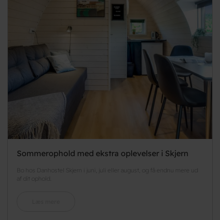
Sommerophold med ekstra oplevelser i Skjern
Bo hos Danhostel Skjern i juni, juli eller august, og få endnu mere ud
af dit ophold.
Læs mere