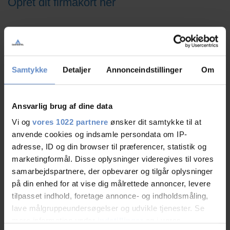
Opret dit firmakort her
Del på Facebook
Samtykke
Detaljer
Annonceindstillinger
Om
Ansvarlig brug af dine data
Vi og
vores 1022 partnere
ønsker dit samtykke til at
anvende cookies og indsamle persondata om IP-
adresse, ID og din browser til præferencer, statistik og
marketingformål. Disse oplysninger videregives til vores
samarbejdspartnere, der opbevarer og tilgår oplysninger
på din enhed for at vise dig målrettede annoncer, levere
tilpasset indhold, foretage annonce- og indholdsmåling,
lave målgruppeundersøgelser og udvikle tjenester. Se
mere information under
indstillinger
og i vores