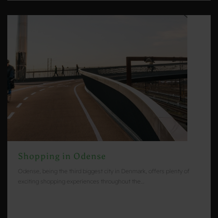
Shopping in Odense
Odense, being the third biggest city in Denmark, offers plenty of
exciting shopping experiences throughout the…