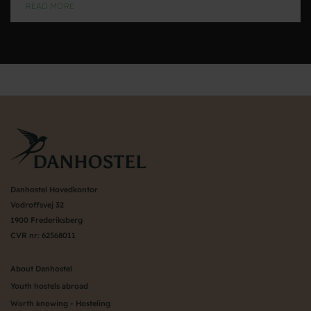
READ MORE
Danhostel Hovedkontor
Vodroffsvej 32
1900 Frederiksberg
CVR nr: 62568011
About Danhostel
Youth hostels abroad
Worth knowing - Hosteling