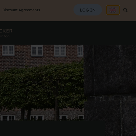
SEAR
LOG IN
Searc
Discount Agreements
CKER
ection