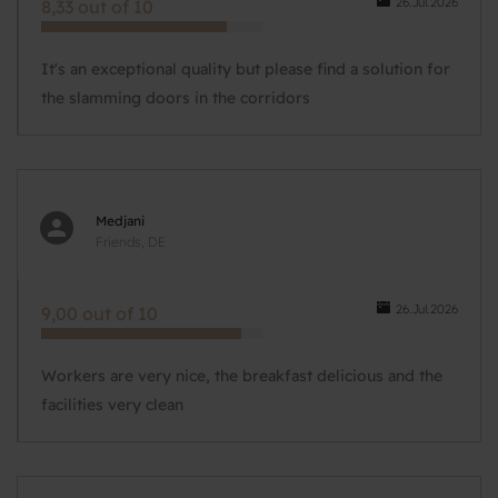
26.Jul.2026
8,33 out of 10
It's an exceptional quality but please find a solution for
the slamming doors in the corridors
Medjani
Friends, DE
26.Jul.2026
9,00 out of 10
Workers are very nice, the breakfast delicious and the
facilities very clean