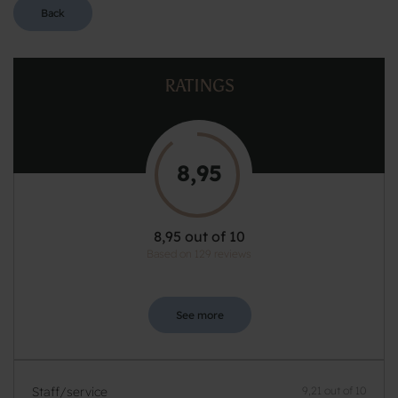
Back
RATINGS
8,95
8,95 out of 10
Based on 129 reviews
See more
Staff/service
9,21 out of 10