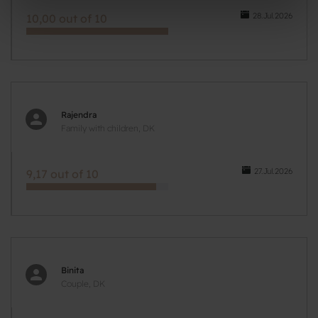
28.Jul.2026
10,00 out of 10
Rajendra
Family with children, DK
27.Jul.2026
9,17 out of 10
Binita
Couple, DK