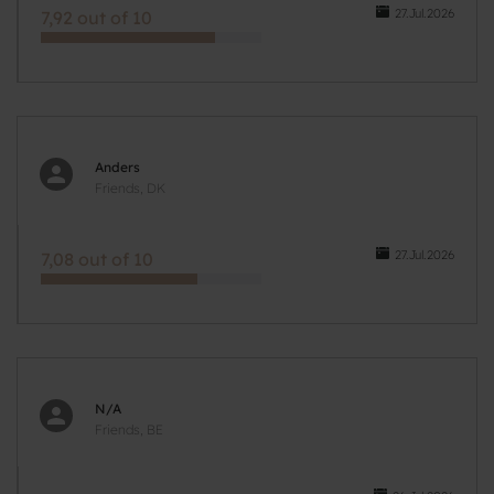
27.Jul.2026
7,92 out of 10
Anders
Friends, DK
27.Jul.2026
7,08 out of 10
N/A
Friends, BE