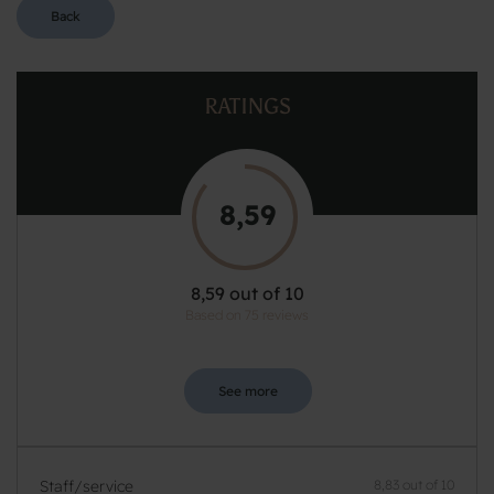
Back
RATINGS
8,59
8,59 out of 10
Based on 75 reviews
See more
Staff/service
8,83 out of 10