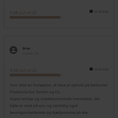
13.Jul.2026
9,58 out of 10
Brian
Couple, DK
13.Jul.2026
9,58 out of 10
Som altid en fornøjelse, at have et ophold på Danhostel
Fredericia hos Torben og Co.
Supervenlige og imødekommende mennesker, der
både er med på sjov og samtidig også
løsningsorienterede og hjælpsomme på alle