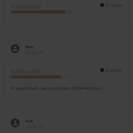
20.Jul.2026
9,17 out of 10
Sten
Couple, DK
20.Jul.2026
8,33 out of 10
Et skønt sted - og så centralt i Frederikshavn.
N/A
Couple, DK