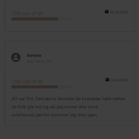
20.Jul.2026
7,50 out of 10
Stefanie
Solo travel, DK
18.Jul.2026
7,50 out of 10
Alt var fint. Desværre larmede de branddør hele natten
da folk gik ind og ud..jeg kunne ikke sove
overhoved..derfor kommer jeg ikke igen.