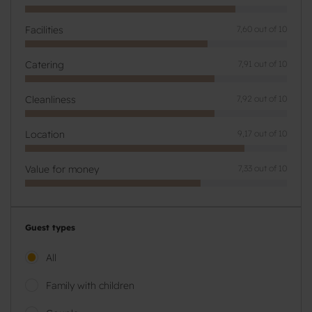
Facilities
7,60 out of 10
Catering
7,91 out of 10
Cleanliness
7,92 out of 10
Location
9,17 out of 10
Value for money
7,33 out of 10
Guest types
All
Family with children