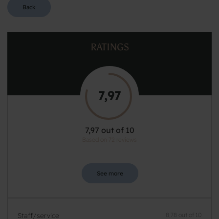
Back
RATINGS
7,97
7,97 out of 10
Based on 72 reviews
See more
Staff/service
8,78 out of 10