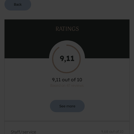
Back
RATINGS
9,11
9,11 out of 10
Based on 47 reviews
See more
Staff/service
9,68 out of 10