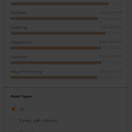
Facilities
8,62 out of 10
Catering
9,32 out of 10
Cleanliness
8,88 out of 10
Location
8,94 out of 10
Value for money
8,51 out of 10
Guest types
All
Family with children