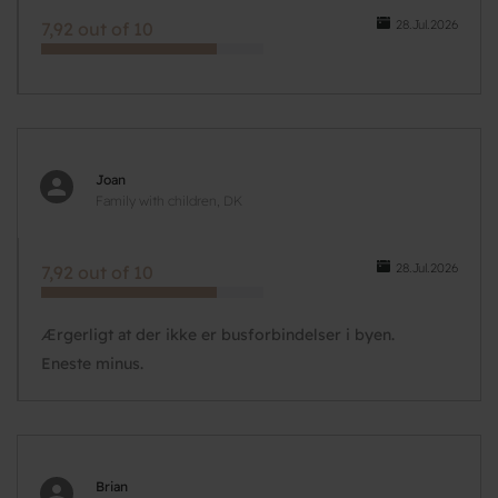
28.Jul.2026
7,92 out of 10
Joan
Family with children, DK
28.Jul.2026
7,92 out of 10
Ærgerligt at der ikke er busforbindelser i byen.
Eneste minus.
Brian