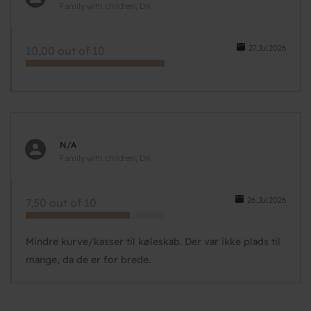
Family with children, DK
27.Jul.2026
10,00 out of 10
N/A
Family with children, DK
26.Jul.2026
7,50 out of 10
Mindre kurve/kasser til køleskab. Der var ikke plads til
mange, da de er for brede.