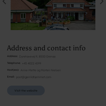
Address and contact info
Address
Dyrehavevej 9, 8500 Grenaa
Telephone
+45 4022 4199
Host(ess)
Anne-Mette og Morten Nielsen
Email
post@gjerrildhjemmet.com
Visit the website