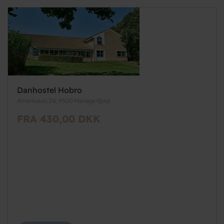
Danhostel Hobro
Amerikavej 24, 9500 Mariagerfjord
FRA 430,00 DKK