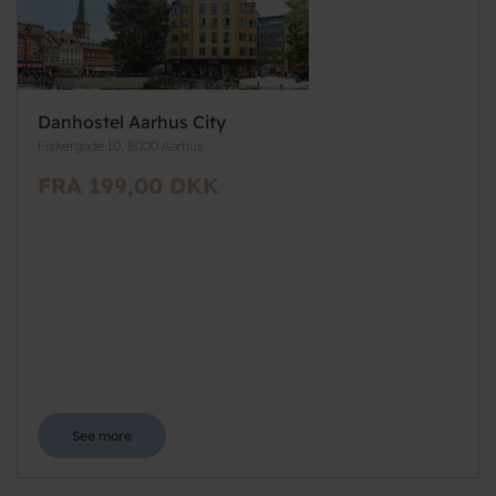
Danhostel Aarhus City
Fiskergade 10, 8000 Aarhus
FRA 199,00 DKK
See more