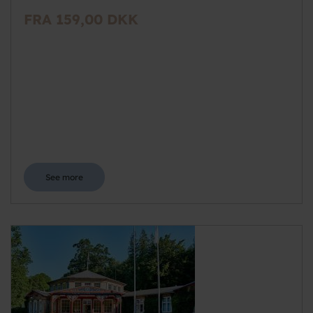
FRA 159,00 DKK
See more