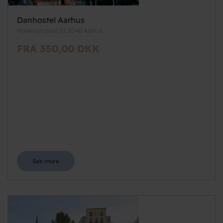
Danhostel Aarhus
Marienlundsvej 10, 8240 Aarhus
FRA 350,00 DKK
See more