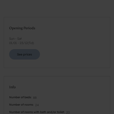
Opening Periods
Sun - Sat
01/01
-
23/12
(
Tid
)
See prices
Info
Number of beds
88
Number of rooms
24
Number of rooms with bath and/or toilet
20