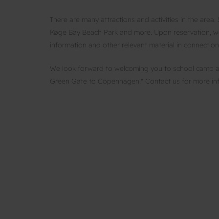
There are many attractions and activities in the are
Køge Bay Beach Park and more. Upon reservation, we w
information and other relevant material in connection
We look forward to welcoming you to school camp at 
Green Gate to Copenhagen." Contact us for more in