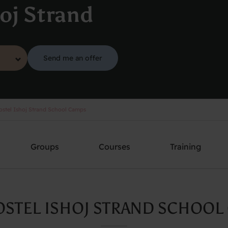
oj Strand
Send me an offer
stel Ishoj Strand School Camps
Groups
Courses
Training
STEL ISHOJ STRAND SCHOOL