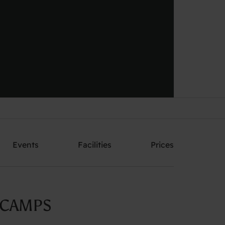
Send me an offer
Events
Facilities
Prices
 CAMPS