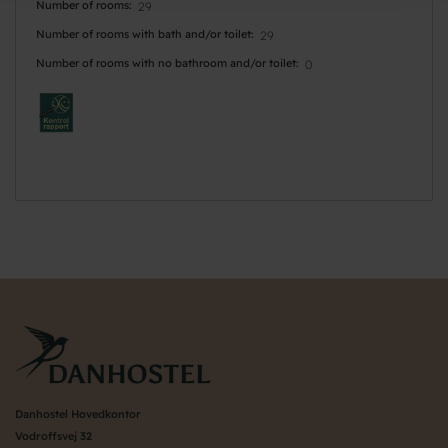
Number of rooms
29
Number of rooms with bath and/or toilet
29
Number of rooms with no bathroom and/or toilet
0
Danhostel Hovedkontor
Vodroffsvej 32