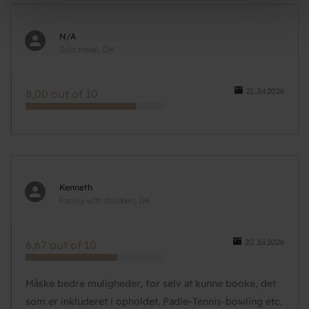
N/A
Solo travel, DK
21.Jul.2026
8,00 out of 10
Kenneth
Family with children, DK
20.Jul.2026
6,67 out of 10
Måske bedre muligheder, for selv at kunne booke, det
som er inkluderet i opholdet. Padle-Tennis-bowling etc.