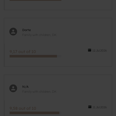
Dorte
Family with children, DK
12.Jul.2026
9,17 out of 10
N/A
Family with children, DK
11.Jul.2026
9,58 out of 10