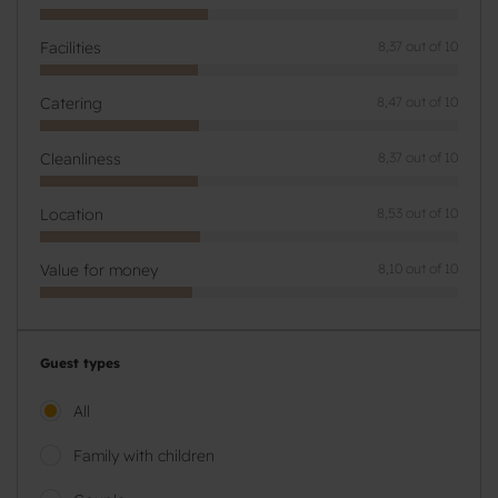
Facilities
8,37 out of 10
Catering
8,47 out of 10
Cleanliness
8,37 out of 10
Location
8,53 out of 10
Value for money
8,10 out of 10
Guest types
All
Family with children