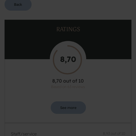
Back
RATINGS
8,70
8,70 out of 10
Based on 63 reviews
See more
Staff/service
8,93 out of 10