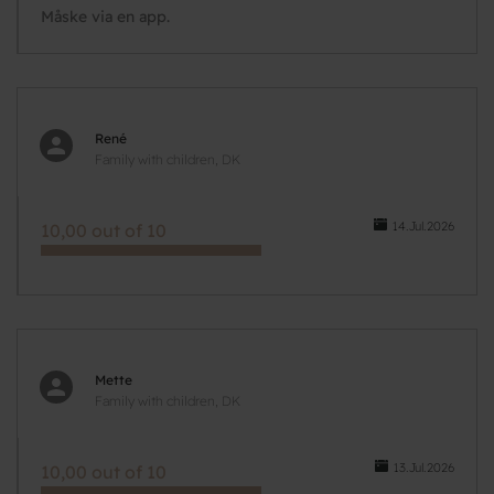
Måske via en app.
René
Family with children, DK
14.Jul.2026
10,00 out of 10
Mette
Family with children, DK
13.Jul.2026
10,00 out of 10