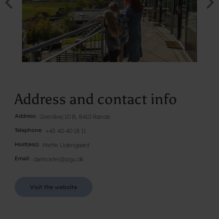
Address and contact info
Address
Grenåvej 10 B, 8410 Rønde
Telephone
+45 40 40 18 11
Host(ess)
Mette Udengaard
Email
danhostel@pgu.dk
Visit the website