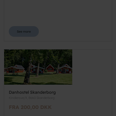
See more
Danhostel Skanderborg
Kindlersvej 9, 8660 Skanderborg
FRA 200,00 DKK