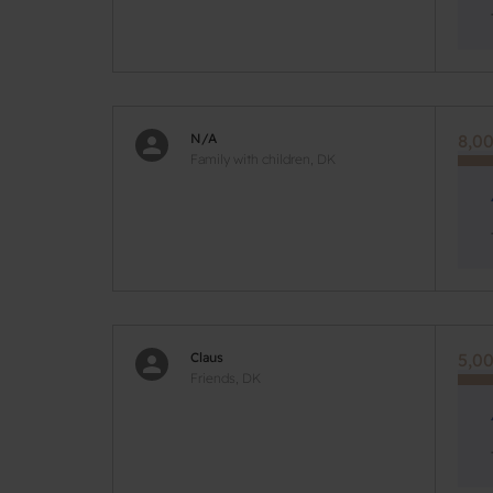
N/A
8,00
Family with children, DK
Claus
5,00
Friends, DK