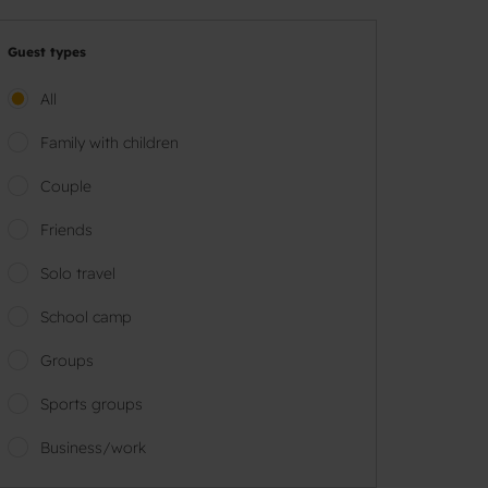
Guest types
All
Family with children
Couple
Friends
Solo travel
School camp
Groups
Sports groups
Business/work