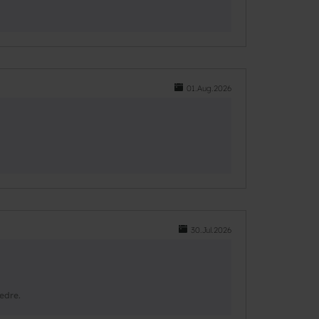
01.Aug.2026
30.Jul.2026
bedre.