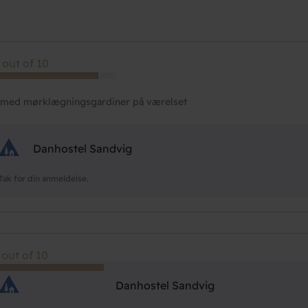
 out of 10
 med mørklægningsgardiner på værelset
Danhostel Sandvig
Tak for din anmeldelse.
 out of 10
Danhostel Sandvig