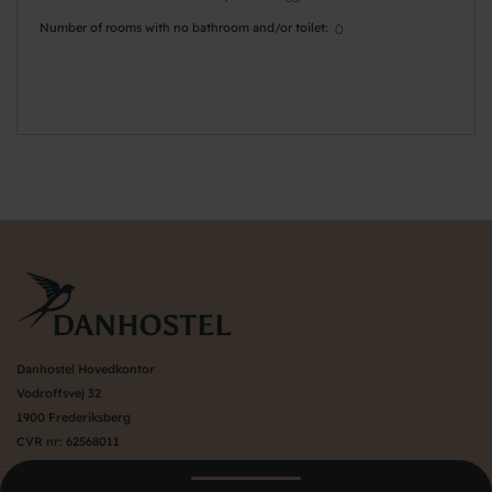
Number of rooms with no bathroom and/or toilet
0
Danhostel Hovedkontor
Vodroffsvej 32
1900 Frederiksberg
CVR nr: 62568011