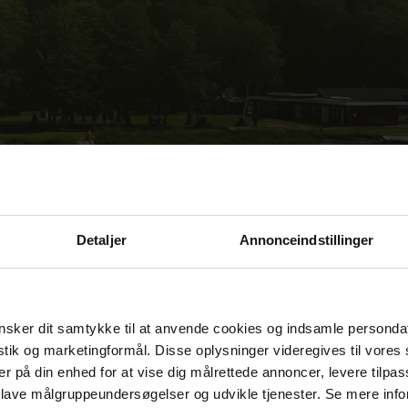
Detaljer
Annonceindstillinger
sker dit samtykke til at anvende cookies og indsamle personda
istik og marketingformål. Disse oplysninger videregives til vore
er på din enhed for at vise dig målrettede annoncer, levere tilpas
 lave målgruppeundersøgelser og udvikle tjenester. Se mere inf