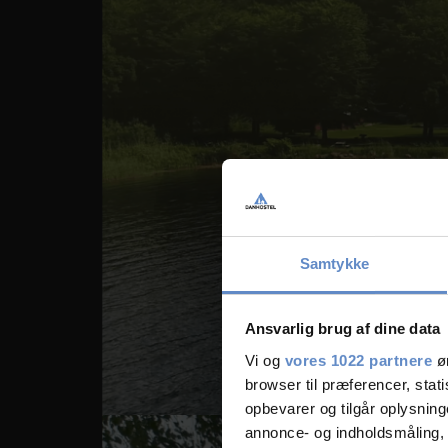
Samtykke
Ansvarlig brug af dine data
Vi og
vores 1022 partnere
øn
browser til præferencer, stat
opbevarer og tilgår oplysning
annonce- og indholdsmåling,