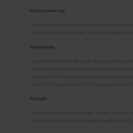
Gratis parkering
Vi har selvfølgelig gratis parkering, og det vil være 
vil det efter aftale også være muligt at parkere denne
Forplejning
Morgenmad serveres alle dage. Til grupper har vi alt
Bemærk at en gruppe normalt skal bestå af minimum 
tidspunkter hvor vi har andre grupper i huset. Grup
mad. Det er ligeledes ikke tilladt for grupper at beny
Kontakt
For priser og booking af gruppe- bedes I ringe på tlf. 
også velkomne til at benytte nedenstående formular.