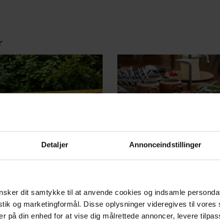
r
Detaljer
Annonceindstillinger
sker dit samtykke til at anvende cookies og indsamle personda
istik og marketingformål. Disse oplysninger videregives til vore
er på din enhed for at vise dig målrettede annoncer, levere tilpas