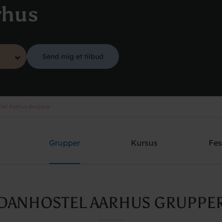
rhus
Send mig et tilbud
tel Aarhus Grupper
Grupper
Kursus
Fes
DANHOSTEL AARHUS GRUPPE