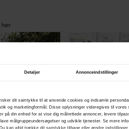
 her
Detaljer
Annonceindstillinger
sker dit samtykke til at anvende cookies og indsamle personda
istik og marketingformål. Disse oplysninger videregives til vore
er på din enhed for at vise dig målrettede annoncer, levere tilpas
 lave målgruppeundersøgelser og udvikle tjenester. Se mere inf
Du kan altid trække dit samtykke tilbage eller ændre indstillinger