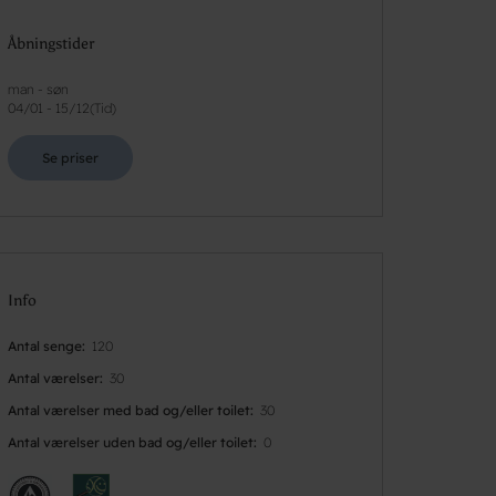
Åbningstider
man - søn
04/01
-
15/12
(
Tid
)
Se priser
Info
Antal senge
120
Antal værelser
30
Antal værelser med bad og/eller toilet
30
Antal værelser uden bad og/eller toilet
0