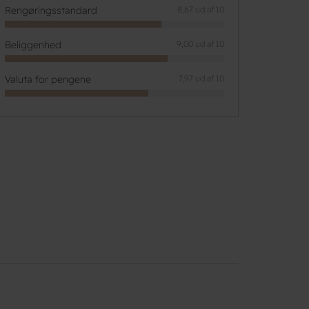
Rengøringsstandard
8,67 ud af 10
Beliggenhed
9,00 ud af 10
Valuta for pengene
7,97 ud af 10