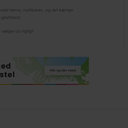
 Padel tennis, multibaner, og det kæmpe
 gåafstand.
 vælger du rigtigt!