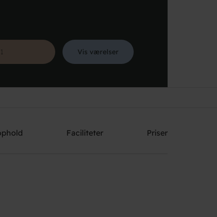
Vis værelser
Søg
ophold
Faciliteter
Priser