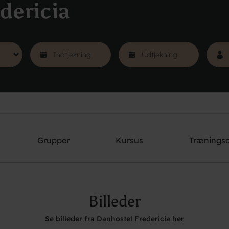
dericia
Grupper
Kursus
Trænings
Billeder
Se billeder fra Danhostel Fredericia her