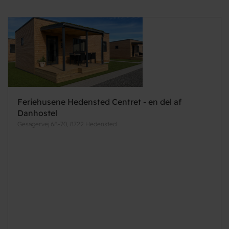
Feriehusene Hedensted Centret - en del af
Danhostel
Gesagervej 68-70, 8722 Hedensted