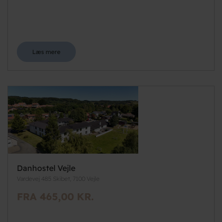
Læs mere
Danhostel Vejle
Vardevej 485 Skibet, 7100 Vejle
FRA 465,00 KR.