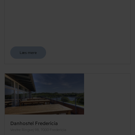
Læs mere
Danhostel Fredericia
Vestre Ringvej 98, 7000 Fredericia