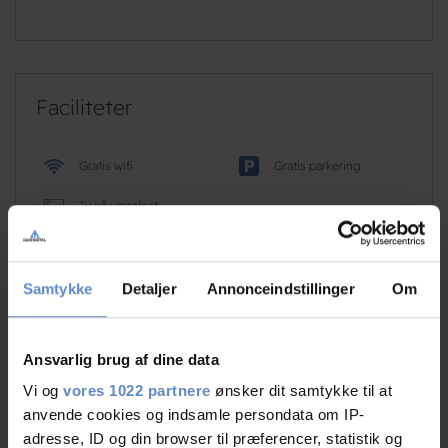
Faciliteter
Gratis wifi
Gratis parkering
Tv på værelset
Læs mere
Samtykke
Detaljer
Annonceindstillinger
Om
Ansvarlig brug af dine data
RATINGS
Vi og
vores 1022 partnere
ønsker dit samtykke til at
anvende cookies og indsamle persondata om IP-
adresse, ID og din browser til præferencer, statistik og