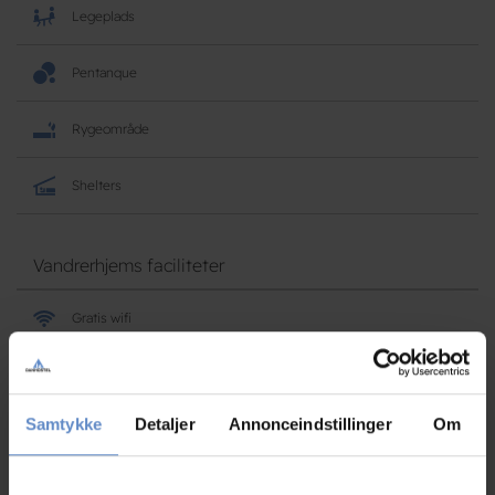
Legeplads
Pentanque
Rygeområde
Shelters
Vandrerhjems faciliteter
Gratis wifi
Åbent hele året
Samtykke
Detaljer
Annonceindstillinger
Om
Bagage opbevaring
Barnestol tilgængelig