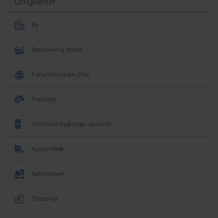
Omgivelser
By
Børnevenlig strand
Forlystelsespark/Zoo
Fossiljagt
Historiske bygninger og slotte
Kystområde
Nationalpark
Shopping