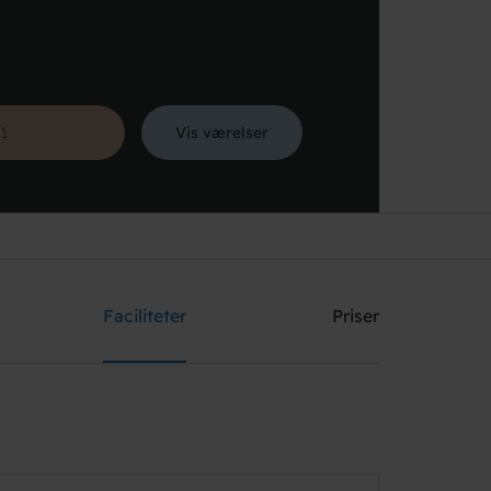
Vis værelser
Søg
Faciliteter
Priser