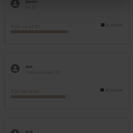
Dimitri
Par, BE
31.Jul.2026
9,50 ud af 10
Dirk
Familie med børn, DE
30.Jul.2026
9,17 ud af 10
N/A