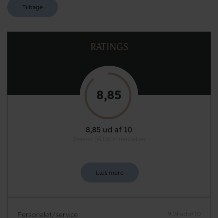
Tilbage
RATINGS
8,85
8,85 ud af 10
Baseret på 136 anmeldelser
Læs mere
Personalet/service
9,19 ud af 10