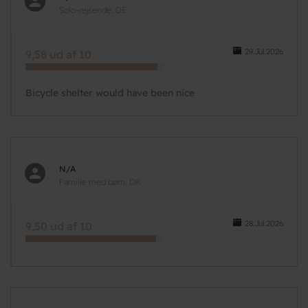
Solo-rejsende, DE
29.Jul.2026
9,58 ud af 10
Bicycle shelter would have been nice
N/A
Familie med børn, DK
28.Jul.2026
9,50 ud af 10