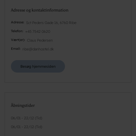
Adresse og kontaktinformation
Adresse
Sct Peders Gade 16, 6760 Ribe
Telefon
+45 7542 0620
Vært(er)
Claus Pedersen
Email
ribe@danhostel.dk
Besøg hjemmesiden
Åbningstider
06/01 - 22/12 (Tid)
06/01 - 22/12 (Tid)