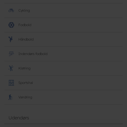
Cykling
Fodbold
Håndbold
Indendørs fodbold
Klatring
Sportshal
Vandring
Udendørs