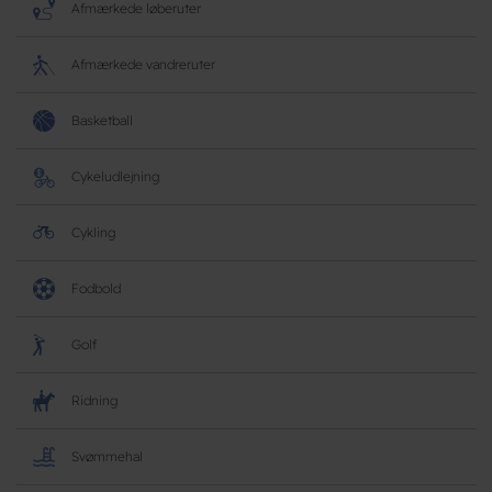
Afmærkede løberuter
Afmærkede vandreruter
Basketball
Cykeludlejning
Cykling
Fodbold
Golf
Ridning
Svømmehal