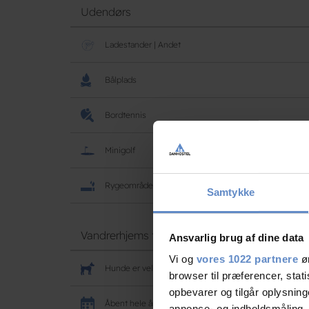
Udendørs
Ladestander | Andet
Bålplads
Bordtennis
Minigolf
Rygeområde
Samtykke
Vandrerhjems faciliteter
Ansvarlig brug af dine data
Vi og
vores 1022 partnere
øn
Hunde er velkomne
browser til præferencer, stat
opbevarer og tilgår oplysning
Åbent hele året
annonce- og indholdsmåling,