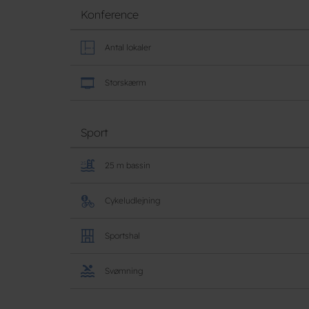
Konference
Antal lokaler
Storskærm
Sport
25 m bassin
Cykeludlejning
Sportshal
Svømning