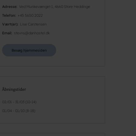
Adresse
Ved Munkevænget 1, 4660 Store Heddinge
Telefon
+45 5650 2022
Vært(er)
Lise Carstensen
Email
stevns@danhostel.dk
Besøg hjemmesiden
Åbningstider
02/01 - 31/03 (10-14)
01/04 - 01/10 (8-18)