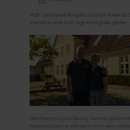
Midt i det skønne Ringsted Centrum finder du D
med åbne arme til at tage imod glade gæster.
Mød Majanita og Esko Bassing, værterne på Danhost
Majanita og Esko har altid drømt om at være selvstæ