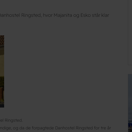
anhostel Ringsted, hvor Majanita og Esko står klar
el Ringsted.
ndige, og da de forpagtede Danhostel Ringsted for tre år