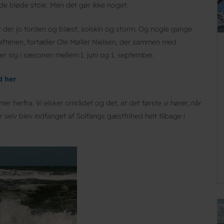
de bløde stole. Men det gør ikke noget.
 er der jo torden og blæst, solskin og storm. Og nogle gange
aftenen, fortæller Ole Møller Nielsen, der sammen med
ler sig i sæsonen mellem 1. juni og 1. september.
d her
mer herfra. Vi elsker området og det, at det første vi hører, når
r selv blev indfanget af Solfangs gæstfrihed helt tilbage i