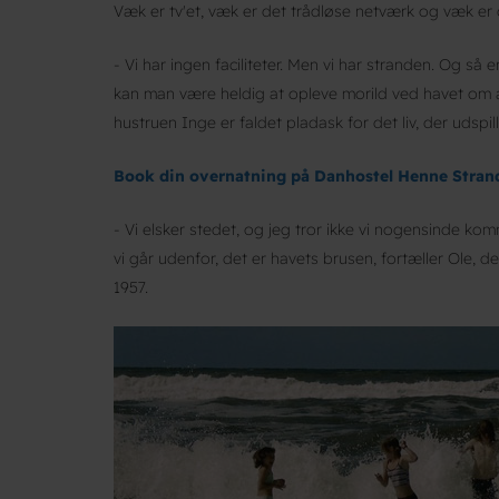
Væk er tv'et, væk er det trådløse netværk og væk er 
- Vi har ingen faciliteter. Men vi har stranden. Og så
kan man være heldig at opleve morild ved havet om 
hustruen Inge er faldet pladask for det liv, der udspil
Book din overnatning på Danhostel Henne Stran
- Vi elsker stedet, og jeg tror ikke vi nogensinde kom
vi går udenfor, det er havets brusen, fortæller Ole, de
1957.