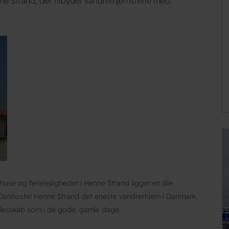
ne Strand, der tilbyder vandrerhjemsferie med
 og ferielejligheder i Henne Strand ligger en lille
Danhostel Henne Strand det eneste vandrerhjem i Danmark,
llesskab som i de gode, gamle dage.