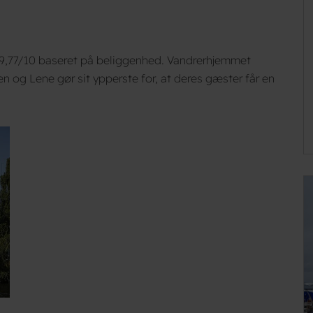
 9,77/10 baseret på beliggenhed. Vandrerhjemmet
n og Lene gør sit ypperste for, at deres gæster får en